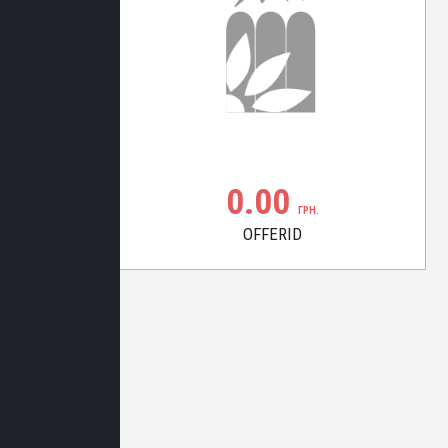
0.00
ГРН.
OFFERID