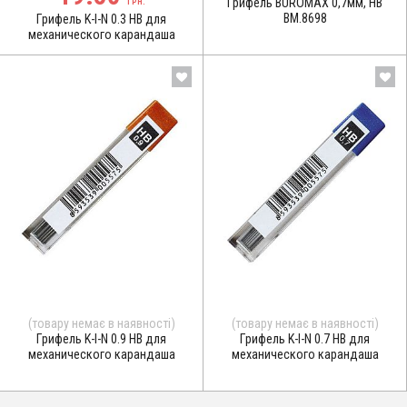
Грифель BUROMAX 0,7мм, НВ
ГРН.
BM.8698
Грифель K-I-N 0.3 НB для
механического карандаша
(товару немає в наявності)
(товару немає в наявності)
Грифель K-I-N 0.9 HB для
Грифель K-I-N 0.7 HB для
механического карандаша
механического карандаша