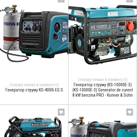
(товару немає в наявності)
(товару немає в наявності)
Генератор струму (KS-10000E-3)
Генератор струму KS-4000i EG S
(KS-10000E-3) Generator de curent
8 kW benzina PRO - Konner & Sohn