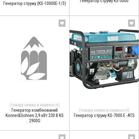
Генератор струму KS-3000
Генератор струму (KS-10000E-1/3)
(товару немає в наявності)
Генератор комбінований
(товару немає в наявності)
Konner&Sohnen 2,9 кВт 230 В KS
Генератор струму KS-7000 E -ATS
2900G