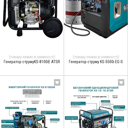
(товару немає в наявності)
(товару немає в наявності)
Генератор струмуKS-8100iE ATSR
Генератор струму KS-5500i EG-S