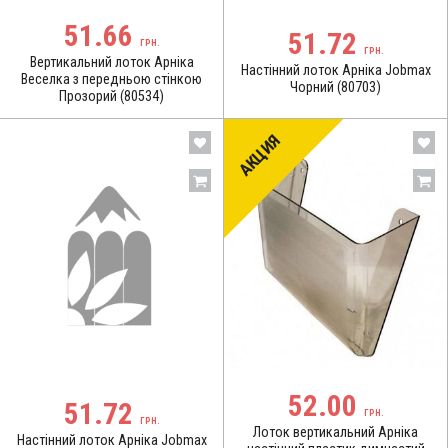
51.66
51.72
ГРН.
ГРН.
Вертикальний лоток Арніка
Настінний лоток Арніка Jobmax
Веселка з передньою стінкою
Чорний (80703)
Прозорий (80534)
АКЦИЯ
52.00
51.72
ГРН.
ГРН.
Лоток вертикальний Арніка
Настінний лоток Арніка Jobmax