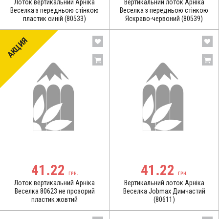
Лоток вертикальний Арніка
Вертикальний лоток Арніка
Веселка з передньою стінкою
Веселка з передньою стінкою
пластик синій (80533)
Яскраво-червоний (80539)
АКЦИЯ
41.22
41.22
ГРН.
ГРН.
Лоток вертикальний Арніка
Вертикальний лоток Арніка
Веселка 80623 не прозорий
Веселка Jobmax Димчастий
пластик жовтий
(80611)