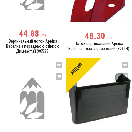
44.88
48.30
ГРН.
ГРН.
Вертикальний лоток Арніка
Лоток вертикальний Арніка
Веселка з передньою стінкою
Веселка пластик червоний (80614)
Димчастий (80535)
АКЦИЯ