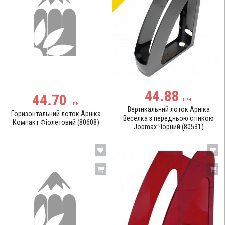
44.88
44.70
ГРН.
ГРН.
Вертикальний лоток Арніка
Горизонтальний лоток Арніка
Веселка з передньою стінкою
Компакт Фіолетовий (80608)
Jobmax Чорний (80531)