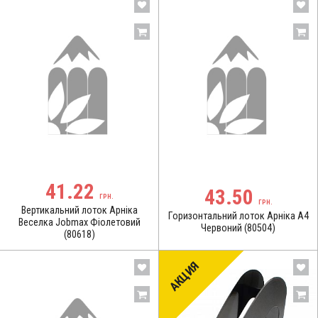
41.22
43.50
ГРН.
ГРН.
Вертикальний лоток Арніка
Горизонтальний лоток Арніка A4
Веселка Jobmax Фіолетовий
Червоний (80504)
(80618)
АКЦИЯ