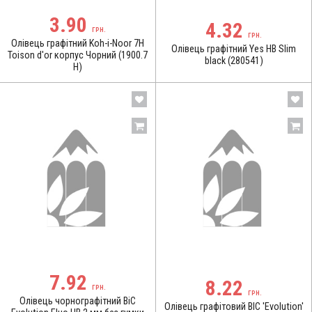
3.90
4.32
ГРН.
ГРН.
Олівець графітний Koh-i-Noor 7H
Олівець графітний Yes HB Slim
Toison d'or корпус Чорний (1900.7
black (280541)
Н)
7.92
8.22
ГРН.
ГРН.
Олівець чорнографітний BiC
Олівець графітовий BIC 'Evolution'