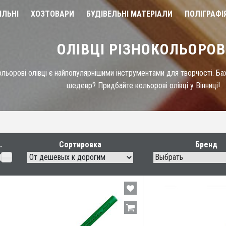
ЛЬНІ
ХОЗТОВАРИ
БУДІВЕЛЬНІ МАТЕРІАЛИ
ПОЛІГРАФІ
ОЛІВЦІ РІЗНОКОЛЬОРОВ
ольорові олівці є найпопулярнішими інструментами для творчості. Б
шедевр? Придбайте кольорові олівці у Вінниці!
Сортировка
Бренд
Выбрать