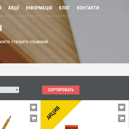
Я
АКЦІЇ
ІНФОРМАЦІЯ
БЛОГ
КОНТАКТИ
І
ажаєте створити справжній
СОРТИРОВАТЬ
АКЦИЯ