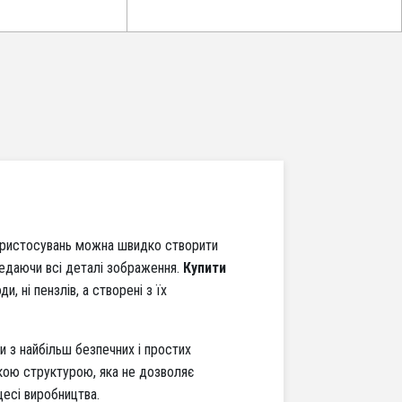
 пристосувань можна швидко створити
ередаючи всі деталі зображення.
Купити
, ні пензлів, а створені з їх
и з найбільш безпечних і простих
кою структурою, яка не дозволяє
цесі виробництва.