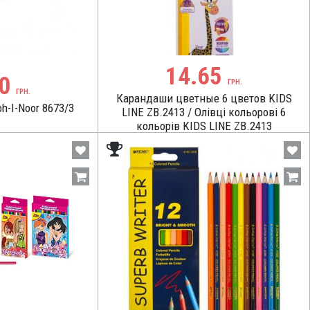
14.65
50
ГРН.
ГРН.
Карандаши цветные 6 цветов KIDS
h-I-Noor 8673/3
LINE ZB.2413 / Олівці кольорові 6
кольорів KIDS LINE ZB.2413