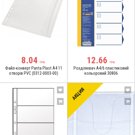
8.04
12.66
ГРН.
ГРН.
Файл-конверт Panta Plast А4 11
Розділювач А4/6 пластиковий
отворів PVC (0312-0003-00)
кольоровий 30806
АКЦИЯ