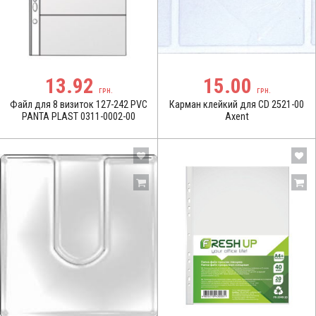
13.92
15.00
ГРН.
ГРН.
Файл для 8 визиток 127-242 PVC
Карман клейкий для CD 2521-00
PANTA PLAST 0311-0002-00
Axent