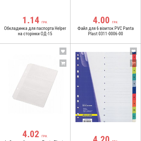
1.14
4.00
ГРН.
ГРН.
Обкладинка для паспорта Helper
Файл для 6 візиток PVC Panta
на сторінки ОД-15
Plast 0311-0006-00
4.02
4.20
ГРН.