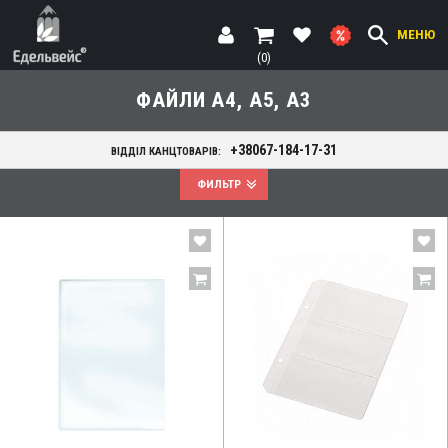
МЕНЮ
(0)
ФАЙЛИ А4, А5, А3
+38067-184-17-31
ВІДДІЛ КАНЦТОВАРІВ:
ФИЛЬТР