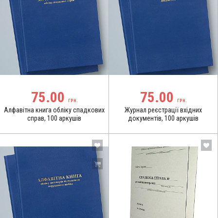
75.00
75.00
ГРН.
ГРН.
Алфавітна книга обліку спадкових
Журнал реєстрації вхідних
справ, 100 аркушів
документів, 100 аркушів