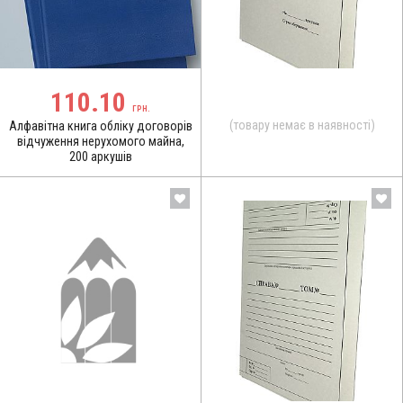
110.10
ГРН.
(товару немає в наявності)
Алфавітна книга обліку договорів
відчуження нерухомого майна,
200 аркушів