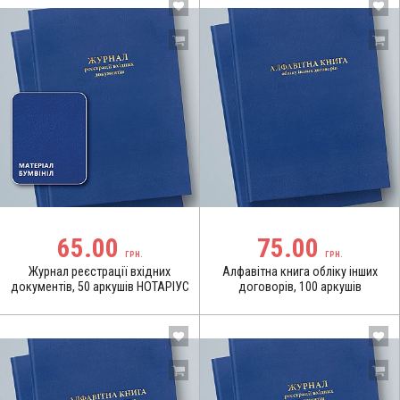
65.00
75.00
ГРН.
ГРН.
Журнал реєстрації вхідних
Алфавітна книга обліку інших
документів, 50 аркушів НОТАРІУС
договорів, 100 аркушів