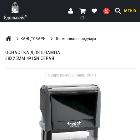
МЕНЮ
(0)
КАНЦТОВАРИ
Штемпельна продукція
ОСНАСТКА ДЛЯ ШТАМПА
68Х25ММ 4915N СЕРАЯ
(товару немає в наявності)