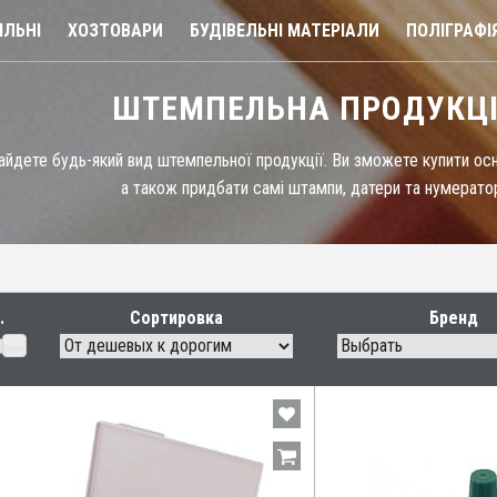
ЛЬНІ
ХОЗТОВАРИ
БУДІВЕЛЬНІ МАТЕРІАЛИ
ПОЛІГРАФІ
ШТЕМПЕЛЬНА ПРОДУКЦ
айдете будь-який вид штемпельної продукції. Ви зможете купити осн
а також придбати самі штампи, датери та нумерато
Сортировка
Бренд
Выбрать