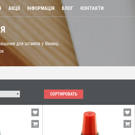
Я
АКЦІЇ
ІНФОРМАЦІЯ
БЛОГ
КОНТАКТИ
ІЯ
ащення для штампів у Вінниці,
ри
СОРТИРОВАТЬ