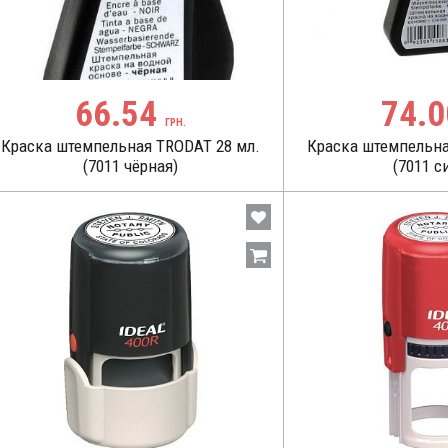
66.54
74.
ГРН.
Краска штемпельная TRODAT 28 мл.
Краска штемпельна
(7011 чёрная)
(7011 с