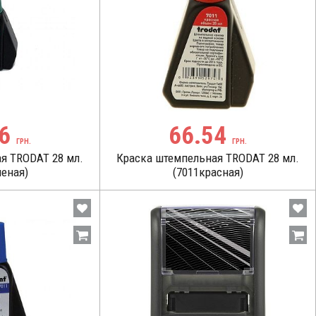
76
66.54
ГРН.
ГРН.
я TRODAT 28 мл.
Краска штемпельная TRODAT 28 мл.
леная)
(7011красная)