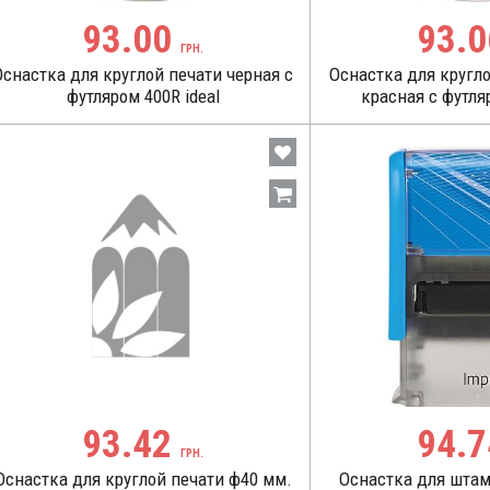
93.00
93.
ГРН.
Оснастка для круглой печати черная c
Оснастка для кругл
футляром 400R ideal
красная c футляр
93.42
94.
ГРН.
Оснастка для круглой печати ф40 мм.
Оснастка для штам