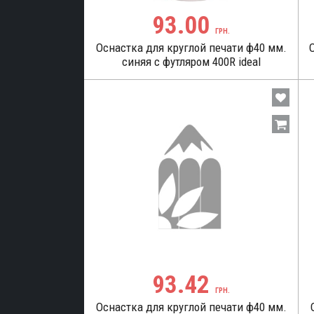
93.00
ГРН.
Оснастка для круглой печати ф40 мм.
синяя c футляром 400R ideal
93.42
ГРН.
Оснастка для круглой печати ф40 мм.