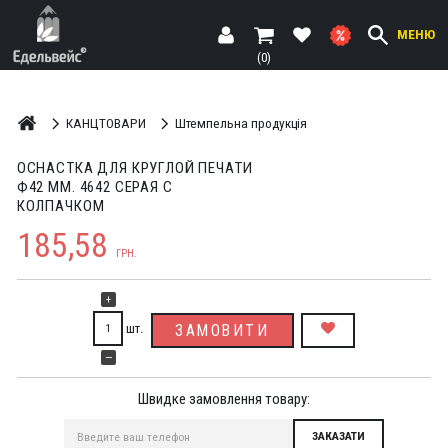
МЕНЮ
(0)
КАНЦТОВАРИ
Штемпельна продукція
ОСНАСТКА ДЛЯ КРУГЛОЙ ПЕЧАТИ
Ф42 ММ. 4642 СЕРАЯ С
КОЛПАЧКОМ
185,58
ГРН.
+
шт.
ЗАМОВИТИ
—
Швидке замовлення товару: