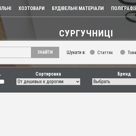
ЛЬНІ
ХОЗТОВАРИ
БУДІВЕЛЬНІ МАТЕРІАЛИ
ПОЛІГРАФІ
СУРГУЧНИЦІ
Сургучниці
Шукати в:
Статтях
Тов
ЗНАЙТИ
Сортировка
Бренд
Выбрать