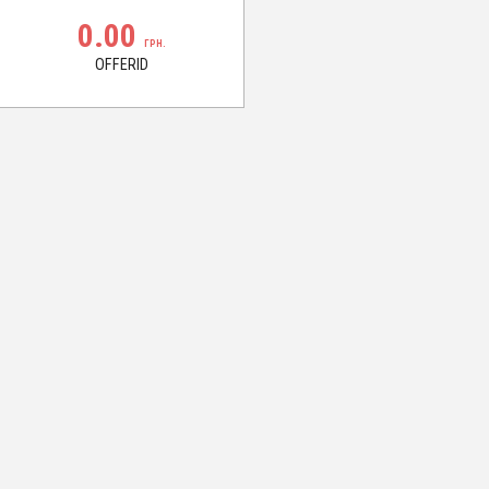
0.00
ГРН.
OFFERID