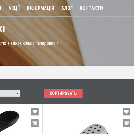
Я
АКЦІЇ
ІНФОРМАЦІЯ
БЛОГ
КОНТАКТИ
КІ
стю з'єднає кілька паперових /
СОРТИРОВАТЬ