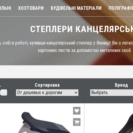
ЛЬНІ
ХОЗТОВАРИ
БУДІВЕЛЬНІ МАТЕРІАЛИ
ПОЛІГРАФІ
СТЕПЛЕРИ КАНЦЕЛЯРСЬ
собі в роботі, купивши канцелярський степлер у Вінниці! Він з легкі
картонних листів за допомогою металевих скоб
Сортировка
Бренд
Выбрать