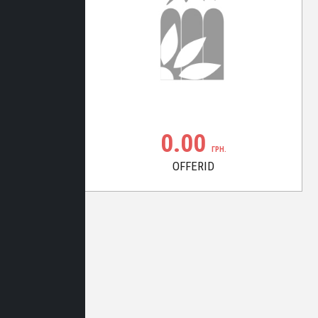
0.00
ГРН.
OFFERID