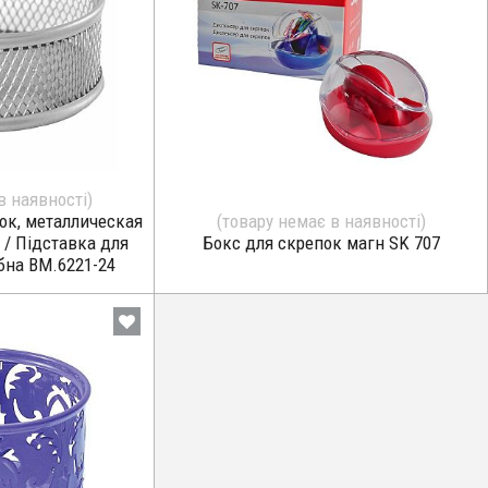
в наявності)
ок, металлическая
(товару немає в наявності)
 / Підставка для
Бокс для скрепок магн SK 707
бна BM.6221-24