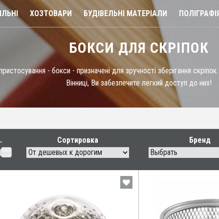
ЛЬНІ
ХОЗТОВАРИ
БУДІВЕЛЬНІ МАТЕРІАЛИ
ПОЛІГРАФІ
БОКСИ ДЛЯ СКРІПОК
пристосування - бокси - призначені для зручності зберігання скріпок
Вінниці, Ви забезпечите легкий доступ до них!
Сортировка
Бренд
Выбрать