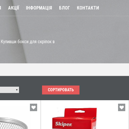
Я
АКЦІЇ
ІНФОРМАЦІЯ
БЛОГ
КОНТАКТИ
. Купивши бокси для скріпок в
СОРТИРОВАТЬ