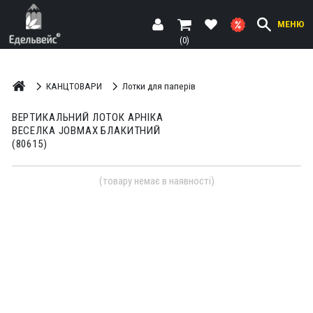
МЕНЮ
(0)
КАНЦТОВАРИ
Лотки для паперів
ВЕРТИКАЛЬНИЙ ЛОТОК АРНІКА
ВЕСЕЛКА JOBMAX БЛАКИТНИЙ
(80615)
(товару немає в наявності)