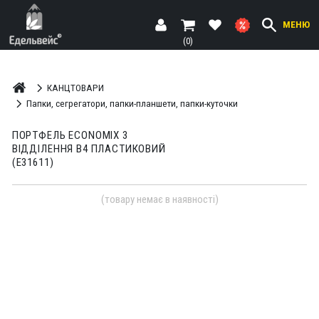
МЕНЮ
(0)
КАНЦТОВАРИ
Папки, сегрегатори, папки-планшети, папки-куточки
ПОРТФЕЛЬ ECONOMIX 3
ВІДДІЛЕННЯ В4 ПЛАСТИКОВИЙ
(E31611)
(товару немає в наявності)