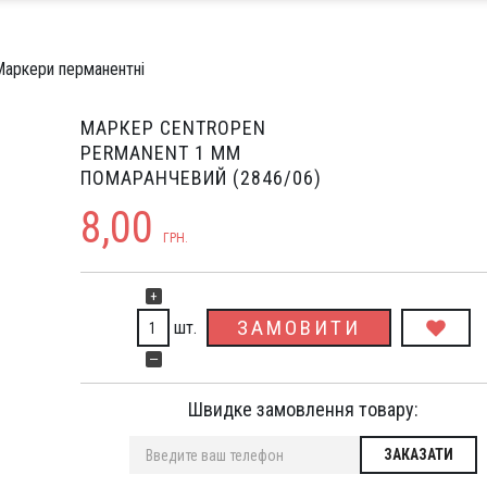
Маркери перманентні
МАРКЕР CENTROPEN
PERMANENT 1 ММ
ПОМАРАНЧЕВИЙ (2846/06)
8,00
ГРН.
+
ЗАМОВИТИ
шт.
—
Швидке замовлення товару: