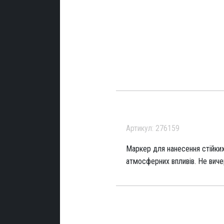
Артикул: 276159
Маркер для нанесення стійких 
атмосферних впливів. Не виче