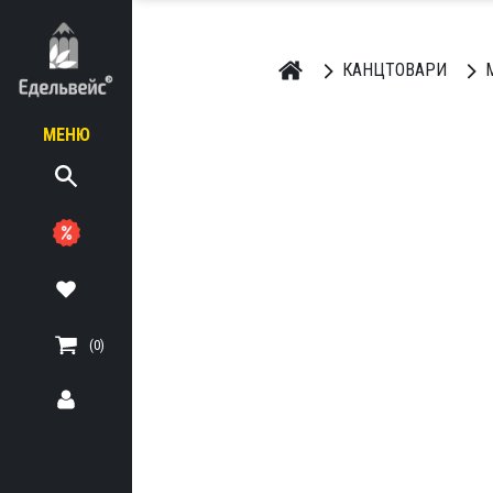
КАНЦТОВАРИ
МЕНЮ
ЬНІ
ТЕРІАЛИ
(0)