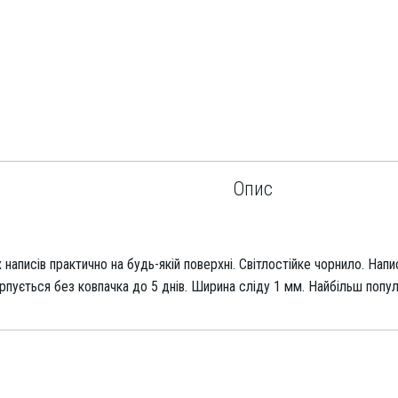
Опис
написів практично на будь-якій поверхні. Світлостійке чорнило. Напис
рпується без ковпачка до 5 днів. Ширина сліду 1 мм. Найбільш попу