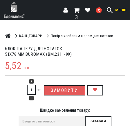
МЕНЮ
(0)
КАНЦТОВАРИ
Папір з клейовим шаром для нотаток
БЛОК ПАПЕРУ ДЛЯ НОТАТОК
51Х76 ММ BUROMAX (BM.2311-99)
5,52
ГРН.
+
шт.
ЗАМОВИТИ
—
Швидке замовлення товару: