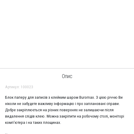
Опис
Артикул: 100023
Блок паперу для записів з клейким шаром Buromax. З цією річчю Ви
ніколи не забудете важливу інформацію і про заплановані справи.
Добре закріплюється на різних поверхнях не залишаючи після
видалення слідів клею. Можна закріпити на робочому столі, моніторі
комп'ютера і на таких площинах.