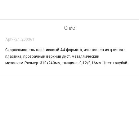
Опис
Артикул: 200361
Скоросшиватель пластиковый А4 формата, изготовлен из цветного
пластика, прозрачный верхний лист, металлический
механизм.Размер: 310х240мм, толщина: 0,12/0,16мм.Цвет: голубой