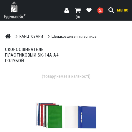
МЕНЮ
(0)
КАНЦТОВАРИ
Швидкозшивачі пластикові
СКОРОСШИВАТЕЛЬ
ПЛАСТИКОВЫЙ SK-14A A4
ГОЛУБОЙ
(товару немає в наявності)