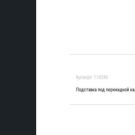
Артикул: 114286
Подставка под перекидной ка