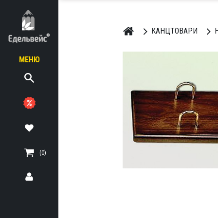
КАНЦТОВАРИ
Н
МЕНЮ
ЬНІ
ТЕРІАЛИ
(0)