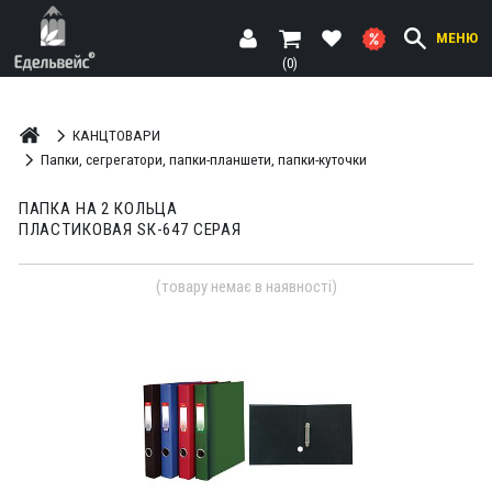
МЕНЮ
(0)
КАНЦТОВАРИ
Папки, сегрегатори, папки-планшети, папки-куточки
ПАПКА НА 2 КОЛЬЦА
ПЛАСТИКОВАЯ SК-647 СЕРАЯ
(товару немає в наявності)