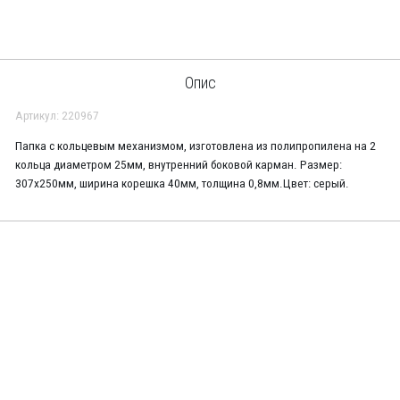
Опис
Артикул: 220967
Папка с кольцевым механизмом, изготовлена из полипропилена на 2
кольца диаметром 25мм, внутренний боковой карман. Размер:
307х250мм, ширина корешка 40мм, толщина 0,8мм.Цвет: серый.