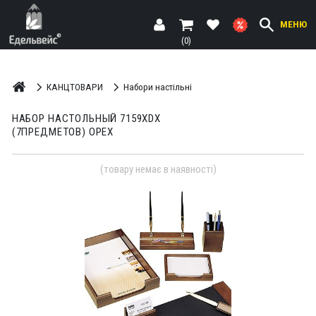
МЕНЮ
(0)
КАНЦТОВАРИ
Набори настільні
НАБОР НАСТОЛЬНЫЙ 7159XDХ
(7ПРЕДМЕТОВ) ОРЕХ
(товару немає в наявності)