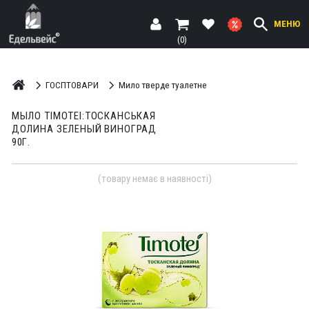
МЕНЮ
(0)
ГОСПТОВАРИ
Мило тверде туалетне
МЫЛО TIMOTEI:ТОСКАНСЬКАЯ
ДОЛИНА ЗЕЛЕНЫЙ ВИНОГРАД
90Г.
(товару немає в наявності)