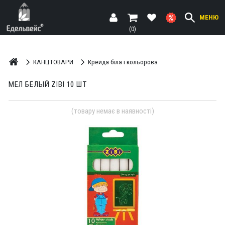
МЕНЮ
(0)
КАНЦТОВАРИ
Крейда біла і кольорова
МЕЛ БЕЛЫЙ ZIBI 10 ШТ
(товару немає в наявності)