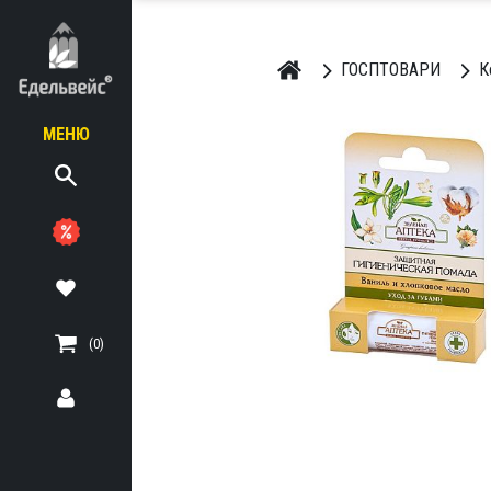
ГОСПТОВАРИ
К
МЕНЮ
ЬНІ
ТЕРІАЛИ
(0)