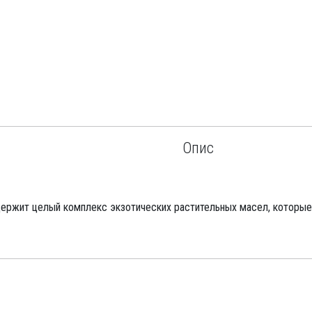
Опис
ржит целый комплекс экзотических растительных масел, которые