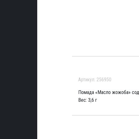
Артикул: 256950
Помада «Масло жожоба» соде
Вес: 3,6 г