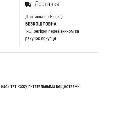
Доставка
Доставка по Вінниці
БЕЗКОШТОВНА
Інші регіони перевізником за
рахунок покупця
 насытят кожу питательными веществами.