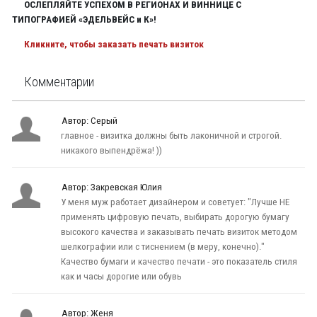
ОСЛЕПЛЯЙТЕ УСПЕХОМ В РЕГИОНАХ И ВИННИЦЕ С
ТИПОГРАФИЕЙ «ЭДЕЛЬВЕЙС и К»!
Кликните, чтобы заказать печать визиток
Комментарии
Автор: Серый
главное - визитка должны быть лаконичной и строгой.
никакого выпендрёжа! ))
Автор: Закревская Юлия
У меня муж работает дизайнером и советует: "Лучше НЕ
применять цифровую печать, выбирать дорогую бумагу
высокого качества и заказывать печать визиток методом
шелкографии или с тиснением (в меру, конечно)."
Качество бумаги и качество печати - это показатель стиля
как и часы дорогие или обувь
Автор: Женя