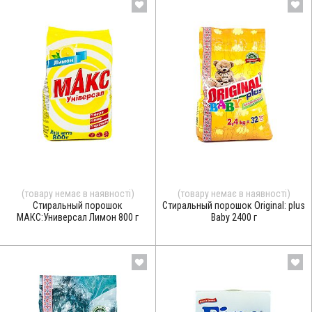
(товару немає в наявності)
(товару немає в наявності)
Стиральный порошок
Стиральный порошок Original: plus
МАКС:Универсал Лимон 800 г
Baby 2400 г