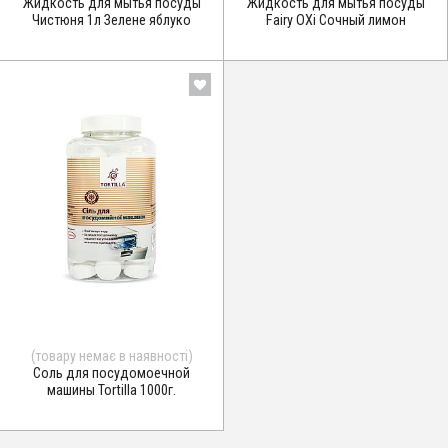
Жидкость для мытья посуды
Жидкость для мытья посуды
Чистюня 1л Зелене яблуко
Fairy ОХі Сочный лимон
(товару немає в наявності)
Соль для посудомоечной
машины Tortilla 1000г.