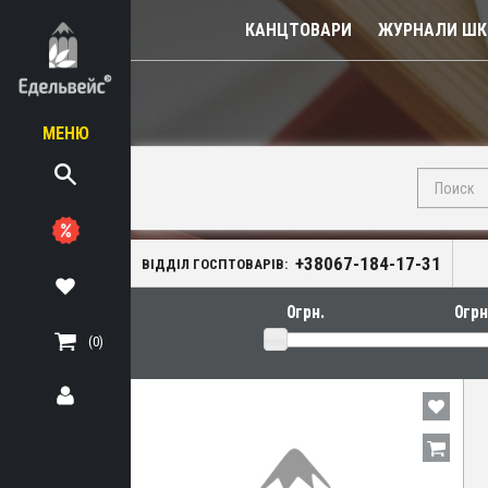
КАНЦТОВАРИ
ЖУРНАЛИ ШКІ
МЕНЮ
ЬНІ
ТЕРІАЛИ
+38067-184-17-31
ВІДДІЛ ГОСПТОВАРІВ:
(0)