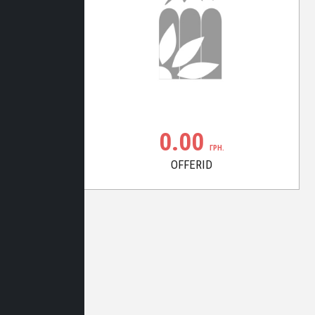
0.00
ГРН.
OFFERID