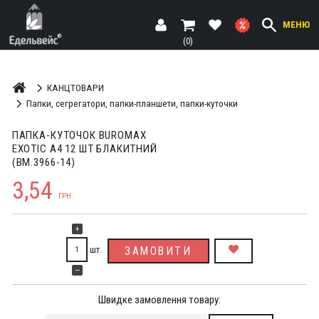
МЕНЮ
(0)
КАНЦТОВАРИ
Папки, сегрегатори, папки-планшети, папки-куточки
ПАПКА-КУТОЧОК BUROMAX
EXOTIC A4 12 ШТ БЛАКИТНИЙ
(BM.3966-14)
3,54
ГРН.
+
шт.
ЗАМОВИТИ
—
Швидке замовлення товару: