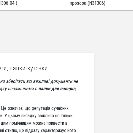
306-04 )
прозора (N31306)
ти, папки-куточки
но зберігати всі важливі документи не
адку незамінними є
папки для паперів
,
. Це означає, що репутація сучасних
ми. У цьому випадку важливо не тільки
 цим помічницям можна привести в
ні стилю, це відразу характеризує його