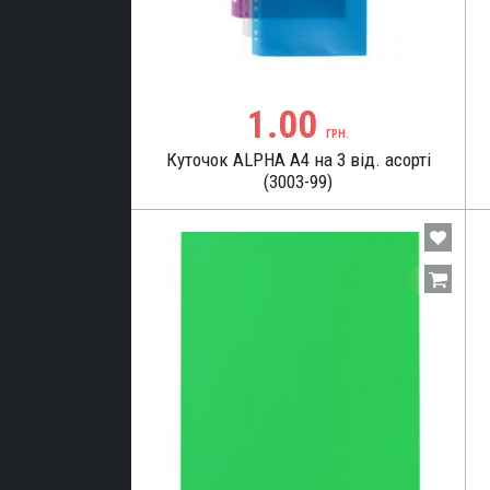
1.00
ГРН.
Куточок ALPHA А4 на 3 від. асорті
(3003-99)