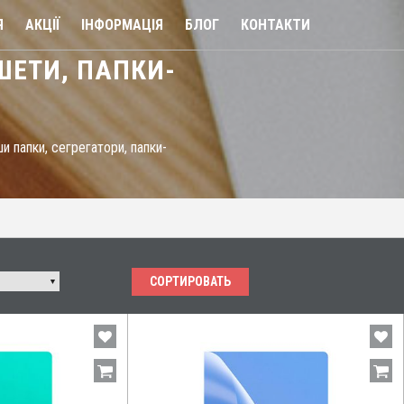
Я
АКЦІЇ
ІНФОРМАЦІЯ
БЛОГ
КОНТАКТИ
ШЕТИ, ПАПКИ-
и папки, сегрегатори, папки-
СОРТИРОВАТЬ