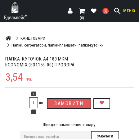
МЕНЮ
(0)
КАНЦТОВАРИ
Папки, сегрегатори, папки-планшети, папки-куточки
ПАПКА-КУТОЧОК А4 180 МКМ
ECONOMIX (Е31153-00) ПРОЗОРА
3,54
ГРН.
+
шт.
ЗАМОВИТИ
—
Швидке замовлення товару: