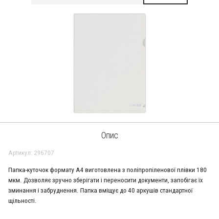
Опис
Артикул: 296707
Папка-куточок формату А4 виготовлена з поліпропіленової плівки 180
мкм. Дозволяє зручно зберігати і переносити документи, запобігає їх
зминання і забруднення. Папка вміщує до 40 аркушів стандартної
щільності.