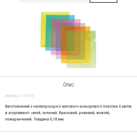
Опис
Артикул: 143120
Виготовлений з напівпрозорого матового кольорового пластіка.6 квітів
в асортименті: синій, зелений, бірюзовий, рожевий, жовтий,
помаранчевий. Товщина 0,18 мм.