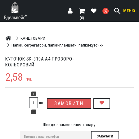
МЕНЮ
(0)
КАНЦТОВАРИ
Папки, сегрегатори, папки-планшети, папки-куточки
КУТОЧОК SK-310А А4 ПРОЗОРО-
КОЛЬОРОВИЙ
2,58
ГРН.
+
шт.
ЗАМОВИТИ
—
Швидке замовлення товару: