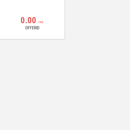
0.00
ГРН.
OFFERID