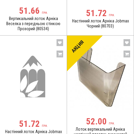
51.66
51.72
ГРН.
ГРН.
Вертикальний лоток Арніка
Настінний лоток Арніка Jobmax
Веселка з передньою стінкою
Чорний (80703)
Прозорий (80534)
АКЦИЯ
52.00
51.72
ГРН.
ГРН.
Лоток вертикальний Арніка
Настінний лоток Арніка Jobmax