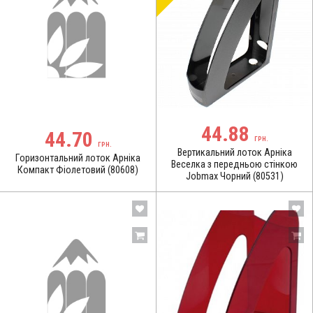
44.88
44.70
ГРН.
ГРН.
Вертикальний лоток Арніка
Горизонтальний лоток Арніка
Веселка з передньою стінкою
Компакт Фіолетовий (80608)
Jobmax Чорний (80531)