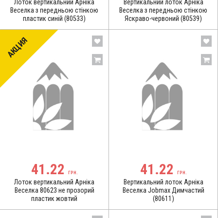
Лоток вертикальний Арніка
Вертикальний лоток Арніка
Веселка з передньою стінкою
Веселка з передньою стінкою
пластик синій (80533)
Яскраво-червоний (80539)
АКЦИЯ
41.22
41.22
ГРН.
ГРН.
Лоток вертикальний Арніка
Вертикальний лоток Арніка
Веселка 80623 не прозорий
Веселка Jobmax Димчастий
пластик жовтий
(80611)