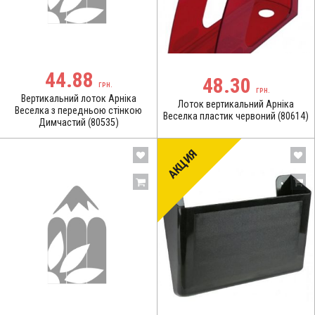
44.88
48.30
ГРН.
ГРН.
Вертикальний лоток Арніка
Лоток вертикальний Арніка
Веселка з передньою стінкою
Веселка пластик червоний (80614)
Димчастий (80535)
АКЦИЯ