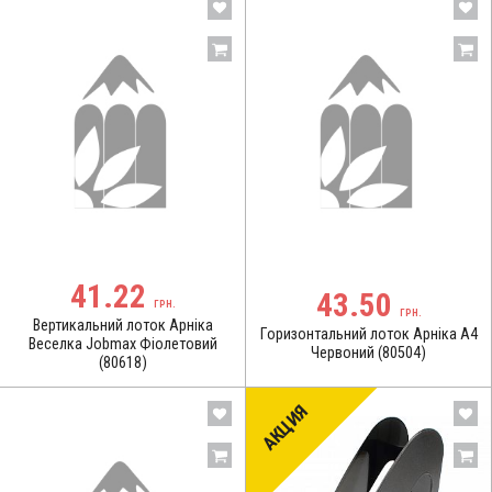
41.22
43.50
ГРН.
ГРН.
Вертикальний лоток Арніка
Горизонтальний лоток Арніка A4
Веселка Jobmax Фіолетовий
Червоний (80504)
(80618)
АКЦИЯ