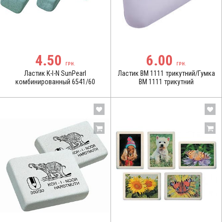
4.50
6.00
ГРН.
ГРН.
Ластик K-I-N SunPearl
Ластик BM 1111 трикутний/Гумка
комбинированный 6541/60
BM 1111 трикутний