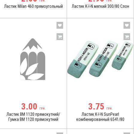
ГРН.
ГРН.
Ластик Milan 460 прямоугольный
Ластик K-I-N мягкий 300/80 Слон
3.00
3.75
ГРН.
ГРН.
Ластик BM 1120 прямокутний/
Ластик K-I-N SunPearl
Гумка BM 1120 прямокутний
комбинированный 6541/80