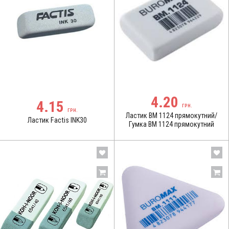
4.20
4.15
ГРН.
ГРН.
Ластик BM 1124 прямокутний/
Ластик Factis INK30
Гумка BM 1124 прямокутний