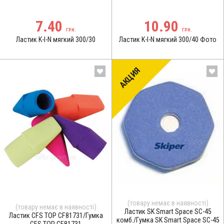
7.40
10.90
ГРН.
ГРН.
Ластик K-I-N мягкий 300/30
Ластик K-I-N мягкий 300/40 Фото
АКЦИЯ
(товару немає в наявності)
(товару немає в наявності)
Ластик SK Smart Space SC-45
Ластик CFS TOP CF81731/Гумка
комб./Гумка SK Smart Space SC-45