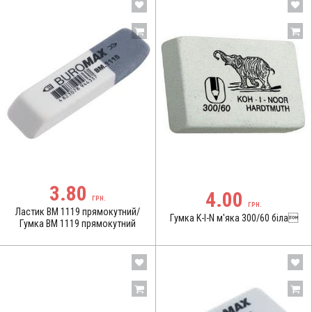
3.80
4.00
ГРН.
ГРН.
Ластик BM 1119 прямокутний/
Гумка K-I-N м'яка 300/60 біла
Гумка BM 1119 прямокутний