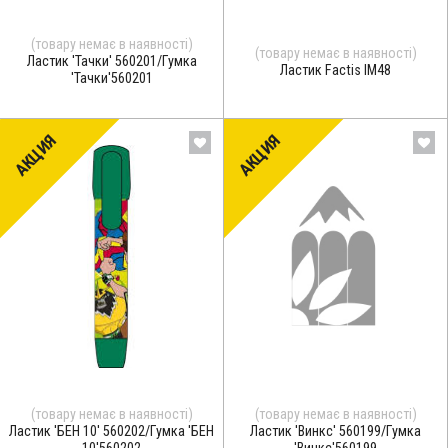
(товару немає в наявності)
(товару немає в наявності)
Ластик 'Тачки' 560201/Гумка
Ластик Factis ІМ48
'Тачки'560201
АКЦИЯ
АКЦИЯ
(товару немає в наявності)
(товару немає в наявності)
Ластик 'БЕН 10' 560202/Гумка 'БЕН
Ластик 'Винкс' 560199/Гумка