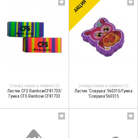
АКЦИЯ
(товару немає в наявності)
(товару немає в наявності)
Ластик CFS RainbowCF81733/
Ластик 'Совушка' 560315/Гумка
Гумка CFS Rainbow CF81733
'Совушка'560315