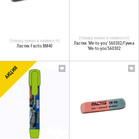
(товару немає в наявності)
(товару немає в наявності)
Ластик 'Me-to-you' 560302/Гумка
Ластик Factis ВМ40
'Me-to-you'560302
АКЦИЯ