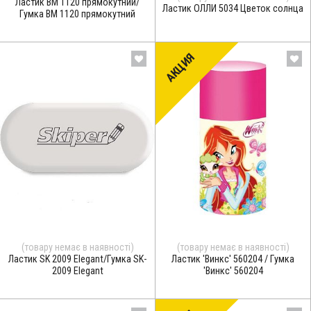
Ластик BM 1120 прямокутний/
Ластик ОЛЛИ 5034 Цветок солнца
Гумка BM 1120 прямокутний
АКЦИЯ
(товару немає в наявності)
(товару немає в наявності)
Ластик SK 2009 Elegant/Гумка SK-
Ластик 'Винкс' 560204 / Гумка
2009 Elegant
'Винкс' 560204