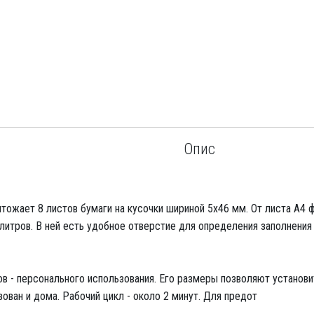
Опис
ожает 8 листов бумаги на кусочки шириной 5х46 мм. От листа А4 ф
итров. В ней есть удобное отверстие для определения заполнения
в - персонального использования. Его размеры позволяют установи
ован и дома. Рабочий цикл - около 2 минут. Для предот