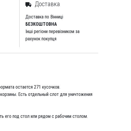
Доставка
Доставка по Вінниці
БЕЗКОШТОВНА
Інші регіони перевізником за
рахунок покупця
ормата остается 271 кусочков.
 корзины. Есть отдельный слот для уничтожения
ть его под стол или рядом с рабочим столом.