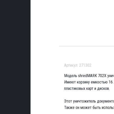
Артикул: 271302
Модель shredMARK 702X уничт
Имеют корзину емкостью 16 л
пластиковых карт и дисков.
Этот уничтожитель документо
Также он может быть использ