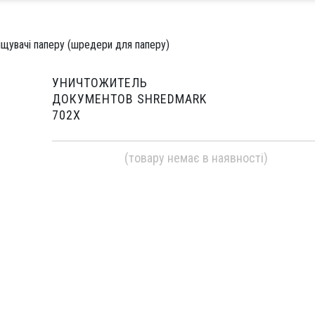
іщувачі паперу (шредери для паперу)
УНИЧТОЖИТЕЛЬ
ДОКУМЕНТОВ SHREDMARK
702X
(товару немає в наявності)