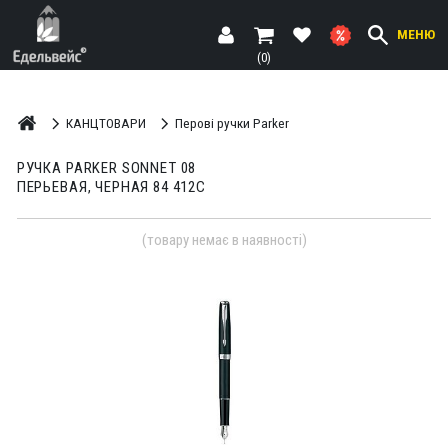
МЕНЮ
(0)
КАНЦТОВАРИ
Перові ручки Parker
РУЧКА PARKER SONNET 08
ПЕРЬЕВАЯ, ЧЕРНАЯ 84 412С
(товару немає в наявності)