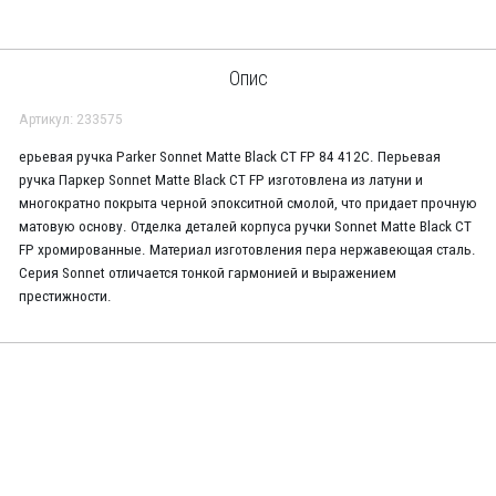
Опис
Артикул: 233575
ерьевая ручка Parker Sonnet Matte Black CT FP 84 412C. Перьевая
ручка Паркер Sonnet Matte Black CT FP изготовлена из латуни и
многократно покрыта черной эпокситной смолой, что придает прочную
матовую основу. Отделка деталей корпуса ручки Sonnet Matte Black CT
FP хромированные. Материал изготовления пера нержавеющая сталь.
Серия Sonnet отличается тонкой гармонией и выражением
престижности.