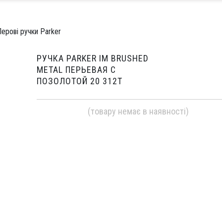
ерові ручки Parker
РУЧКА PARKER IM BRUSHED
METAL ПЕРЬЕВАЯ С
ПОЗОЛОТОЙ 20 312Т
(товару немає в наявності)