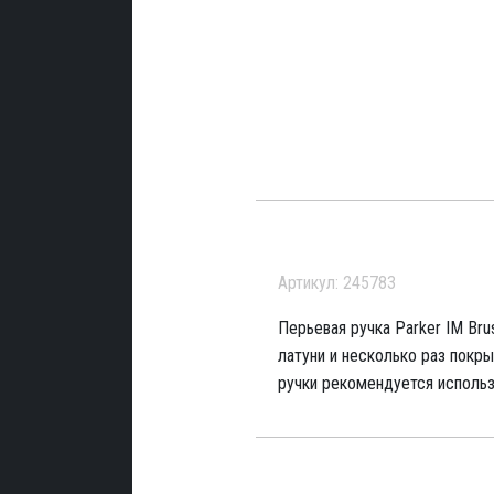
Артикул: 245783
Перьевая ручка Parker IM Bru
латуни и несколько раз покр
ручки рекомендуется использ