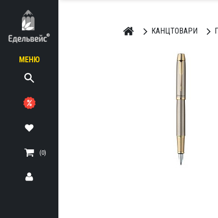
КАНЦТОВАРИ
П
МЕНЮ
ЬНІ
ТЕРІАЛИ
(0)