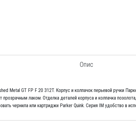
Опис
shed Metal GT FP F 20 312T. Корпус и колпачок перьевой ручки Парк
ыт прозрачным лаком. Отделка деталей корпуса и колпачка позолота
овать чернила или картриджи Parker Quink. Серия IM удобство в ис