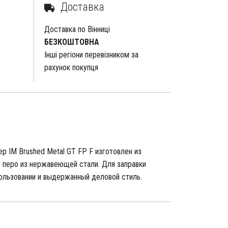
Доставка
Доставка по Вінниці
БЕЗКОШТОВНА
Інші регіони перевізником за
рахунок покупця
ер IM Brushed Metal GT FP F изготовлен из
, перо из нержавеющей стали. Для заправки
пользовании и выдержанный деловой стиль.