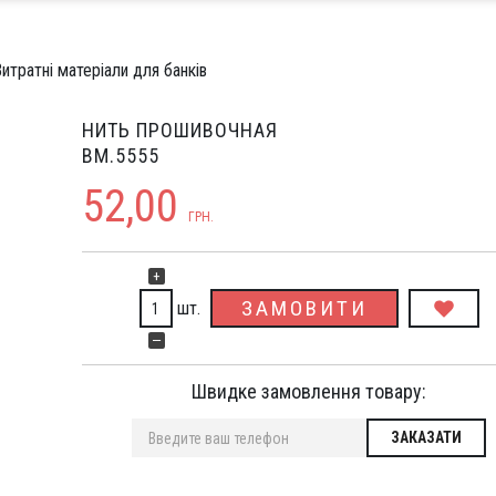
итратні матеріали для банків
НИТЬ ПРОШИВОЧНАЯ
BM.5555
52,00
ГРН.
+
ЗАМОВИТИ
шт.
—
Швидке замовлення товару: