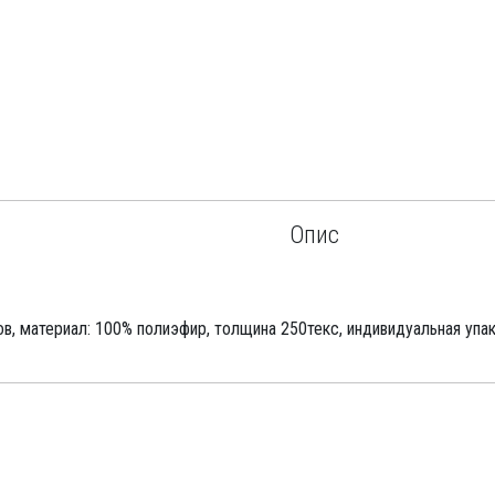
Опис
в, материал: 100% полиэфир, толщина 250текс, индивидуальная упак