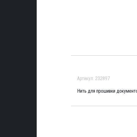
Артикул: 232897
Нить для прошивки документо