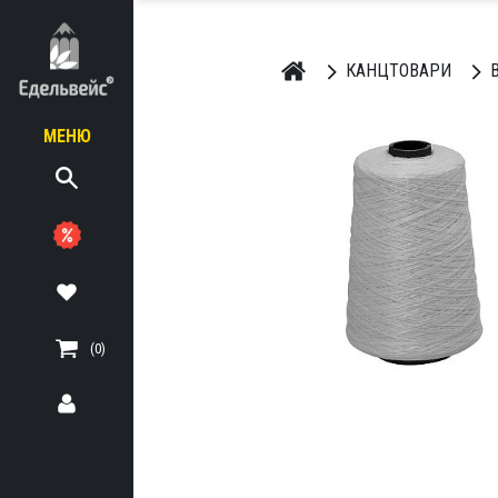
КАНЦТОВАРИ
В
МЕНЮ
ЬНІ
ТЕРІАЛИ
(0)