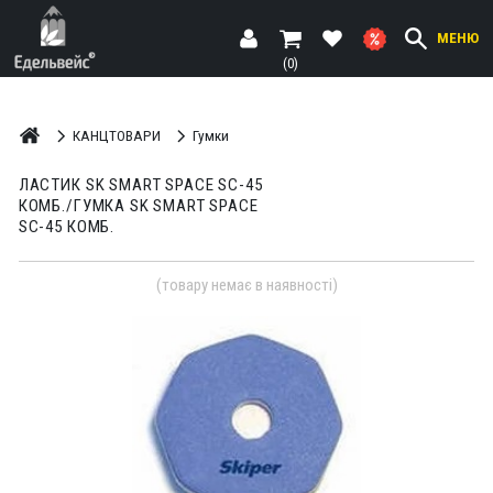
МЕНЮ
(0)
КАНЦТОВАРИ
Гумки
ЛАСТИК SK SMART SPACE SC-45
КОМБ./ГУМКА SK SMART SPACE
SC-45 КОМБ.
(товару немає в наявності)