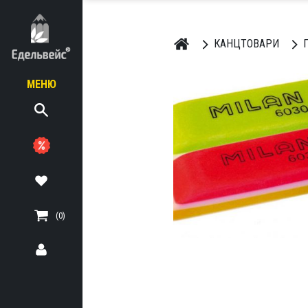
КАНЦТОВАРИ
МЕНЮ
ЬНІ
ТЕРІАЛИ
(0)