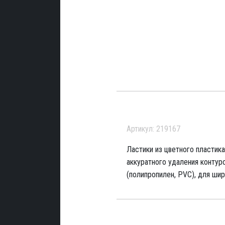
Артикул: 219167
Ластики из цветного пластик
аккуратного удаления контур
(полипропилен, PVC), для ши