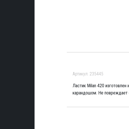
Артикул: 235445
Ластик Milan 420 изготовлен 
карандошом. Не повреждает б