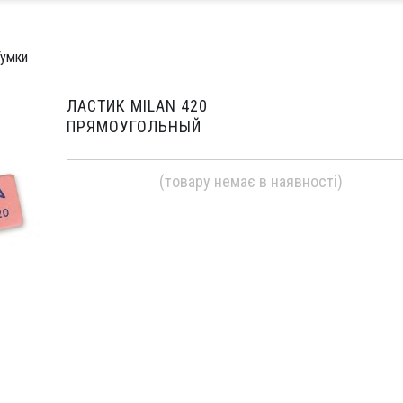
Гумки
ЛАСТИК MILAN 420
ПРЯМОУГОЛЬНЫЙ
(товару немає в наявності)