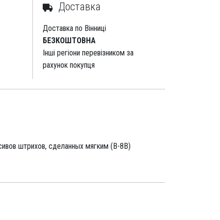
Доставка
Доставка по Вінниці
БЕЗКОШТОВНА
Інші регіони перевізником за
рахунок покупця
сивов штрихов, сделанных мягким (В-8В)