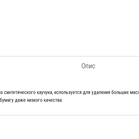
Опис
из синтетического каучука, используется для удаления больших мас
умагу даже низкого качества.