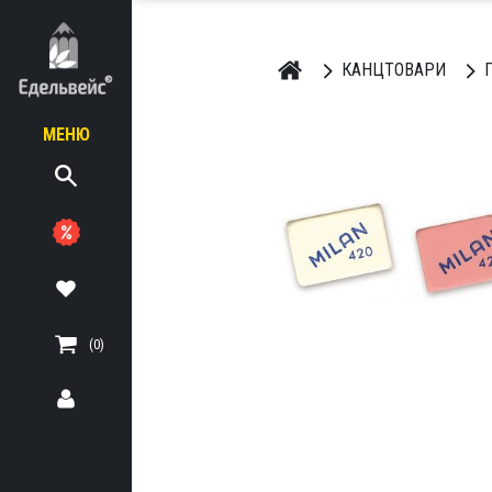
КАНЦТОВАРИ
МЕНЮ
ЬНІ
ТЕРІАЛИ
(0)