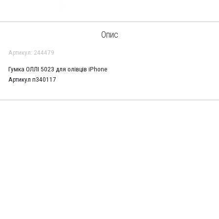
Опис
Артикул: 244479
Гумка ОЛЛІ 5023 для олівців iPhone
Артикул п340117