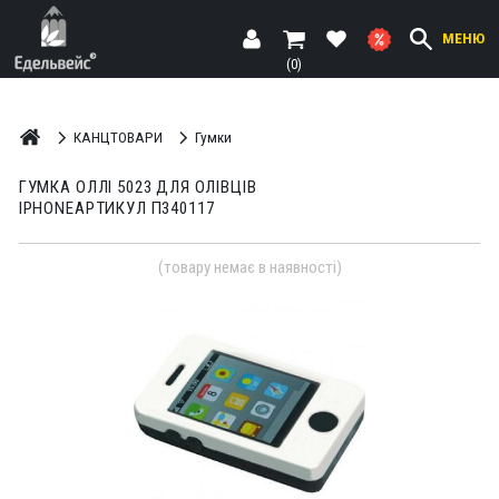
МЕНЮ
(0)
КАНЦТОВАРИ
Гумки
ГУМКА ОЛЛІ 5023 ДЛЯ ОЛІВЦІВ
IPHONEАРТИКУЛ П340117
(товару немає в наявності)