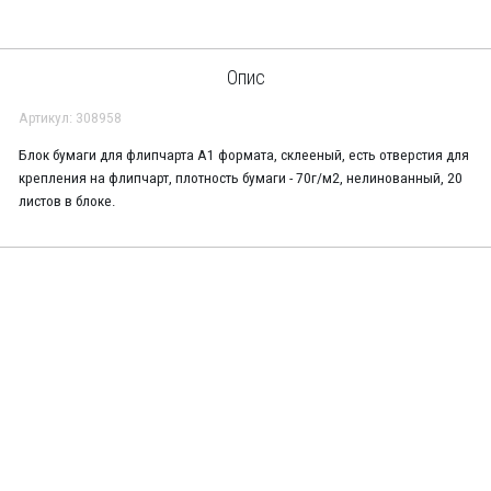
Опис
Артикул: 308958
Блок бумаги для флипчарта А1 формата, склееный, есть отверстия для
крепления на флипчарт, плотность бумаги - 70г/м2, нелинованный, 20
листов в блоке.