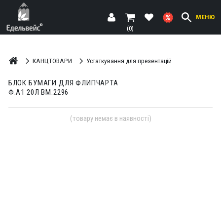
МЕНЮ
(0)
КАНЦТОВАРИ
Устаткування для презентацій
БЛОК БУМАГИ ДЛЯ ФЛИПЧАРТА
Ф.А1 20Л BM.2296
(товару немає в наявності)