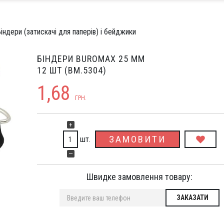
індери (затискачі для паперів) і бейджики
БІНДЕРИ BUROMAX 25 ММ
12 ШТ (BM.5304)
1,68
ГРН.
+
ЗАМОВИТИ
шт.
—
Швидке замовлення товару: