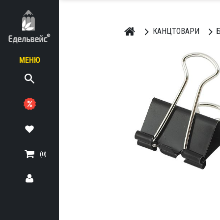
КАНЦТОВАРИ
Б
МЕНЮ
ЬНІ
ТЕРІАЛИ
(0)