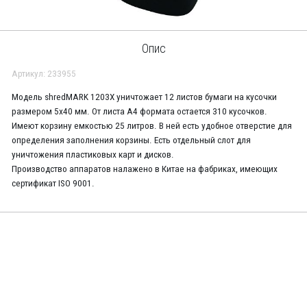
Опис
Артикул: 233955
Модель shredMARK 1203X уничтожает 12 листов бумаги на кусочки
размером 5х40 мм. От листа А4 формата остается 310 кусочков.
Имеют корзину емкостью 25 литров. В ней есть удобное отверстие для
определения заполнения корзины. Есть отдельный слот для
уничтожения пластиковых карт и дисков.
Производство аппаратов налажено в Китае на фабриках, имеющих
сертификат ISO 9001.